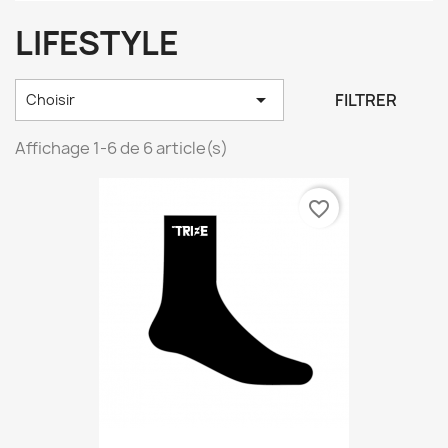
LIFESTYLE

FILTRER
Choisir
Affichage 1-6 de 6 article(s)
favorite_border