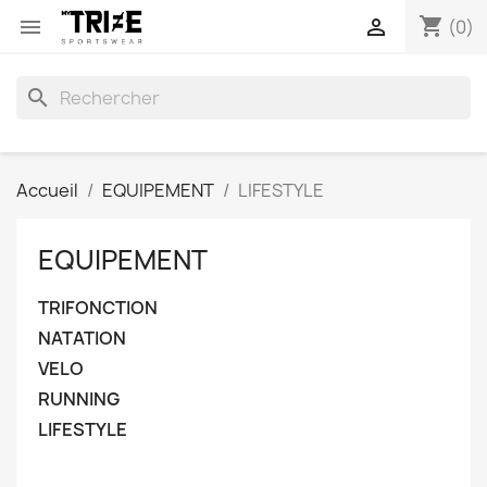
shopping_cart


(0)
search
Accueil
EQUIPEMENT
LIFESTYLE
EQUIPEMENT
TRIFONCTION
NATATION
VELO
RUNNING
LIFESTYLE