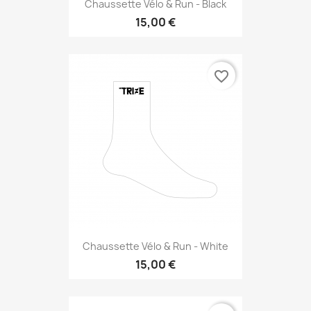
Chaussette Vélo & Run - Black
15,00 €
favorite_border
Chaussette Vélo & Run - White
15,00 €