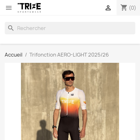
shopping_cart


(0)
search
Accueil
Trifonction AERO-LIGHT 2025/26