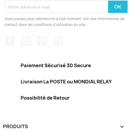
Vous pouvez vous désinscrire à tout moment. Voir nos informations de
contact dans les conditions d'utilisation du site.
Facebook
YouTube
Pinterest
Instagram
Paiement Sécurisé 3D Secure
Livraison La POSTE ou MONDIAL RELAY
Possibilité de Retour
PRODUITS
